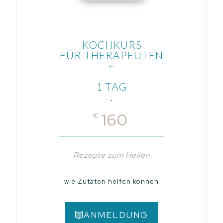
KOCHKURS
FÜR THERAPEUTEN
~
1 TAG
.
160
€
Rezepte zum Heilen
wie Zutaten helfen können
ANMELDUNG