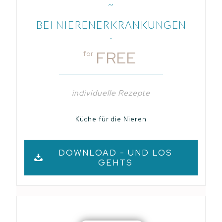
~
BEI NIERENERKRANKUNGEN
.
FREE
for
individuelle Rezepte
Küche für die Nieren
DOWNLOAD - UND LOS
GEHTS