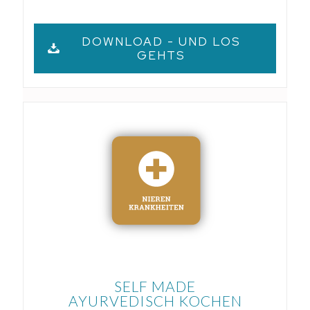
DOWNLOAD - UND LOS
GEHTS
SELF MADE
AYURVEDISCH KOCHEN