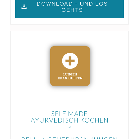
DOWNLOAD - UND LOS
GEHTS
SELF MADE
AYURVEDISCH KOCHEN
~