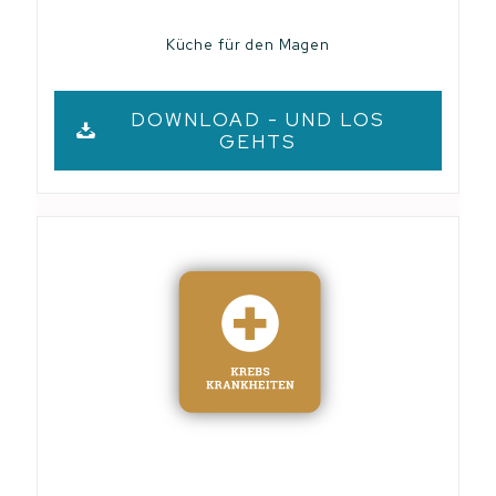
Küche für den Magen
DOWNLOAD - UND LOS
GEHTS