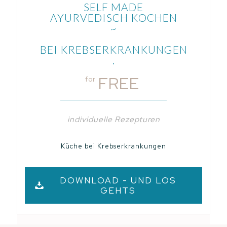
SELF MADE
AYURVEDISCH KOCHEN
~
BEI KREBSERKRANKUNGEN
.
FREE
for
individuelle Rezepturen
Küche bei Krebserkrankungen
DOWNLOAD - UND LOS
GEHTS