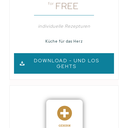
FREE
for
individuelle Rezepturen
Küche für das Herz
DOWNLOAD - UND LOS
GEHTS