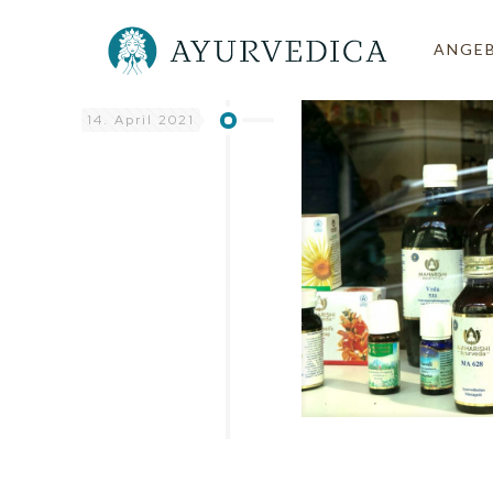
ANGE
14. April 2021