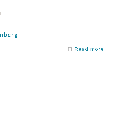
T
amberg
Read more