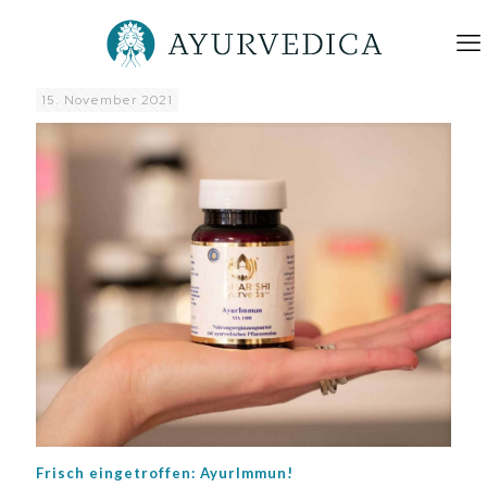
15. November 2021
Frisch eingetroffen: AyurImmun!