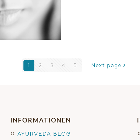
1
2
3
4
5
Next page
INFORMATIONEN
AYURVEDA BLOG