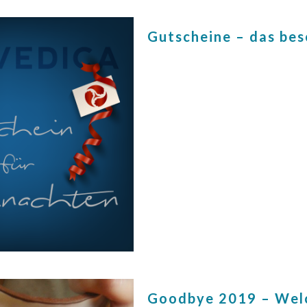
Gutscheine – das be
Goodbye 2019 – Wel