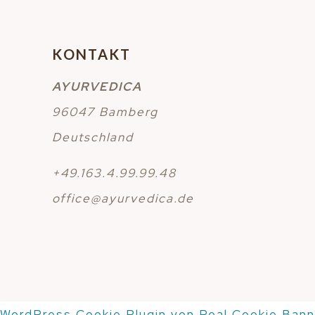
KONTAKT
AYURVEDICA
96047 Bamberg
Deutschland
+49.163.4.99.99.48
office@ayurvedica.de
WordPress Cookie Plugin von Real Cookie Bann