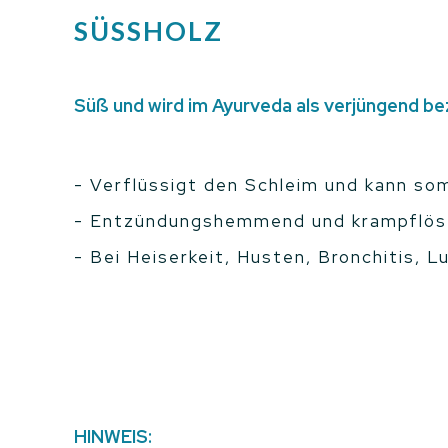
SÜSSHOLZ
Süß und wird im Ayurveda als verjüngend b
- Verflüssigt den Schleim und kann s
- Entzündungshemmend und krampflö
- Bei Heiserkeit, Husten, Bronchitis,
HINWEIS: