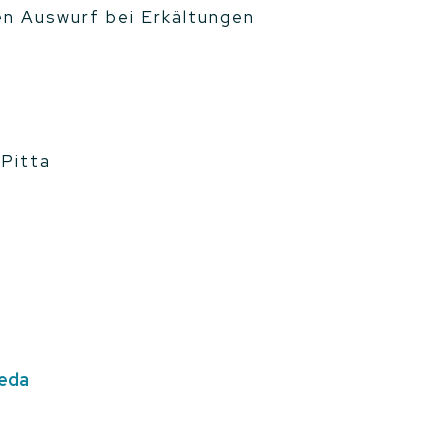
en Auswurf bei Erkältungen
 Pitta
veda