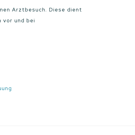
inen Arztbesuch. Diese dient
n vor und bei
uung