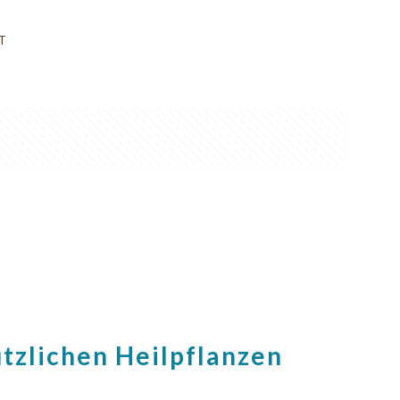
T
ützlichen Heilpflanzen