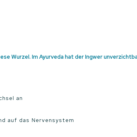
ese Wurzel. Im Ayurveda hat der Ingwer unverzichtba
chsel an
rend auf das Nervensystem