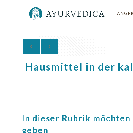
ANGE
Hausmittel in der ka
In dieser Rubrik möchten 
geben