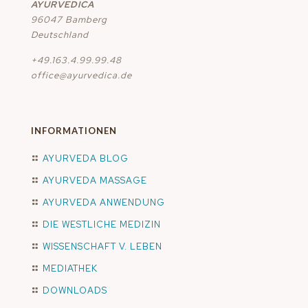
AYURVEDICA
96047 Bamberg
Deutschland
+49.163.4.99.99.48
office@ayurvedica.de
INFORMATIONEN
AYURVEDA BLOG
AYURVEDA MASSAGE
AYURVEDA ANWENDUNG
DIE WESTLICHE MEDIZIN
WISSENSCHAFT V. LEBEN
MEDIATHEK
DOWNLOADS