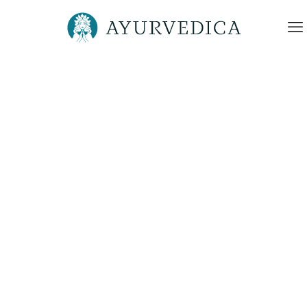
Ayurvedica-Abhyanga