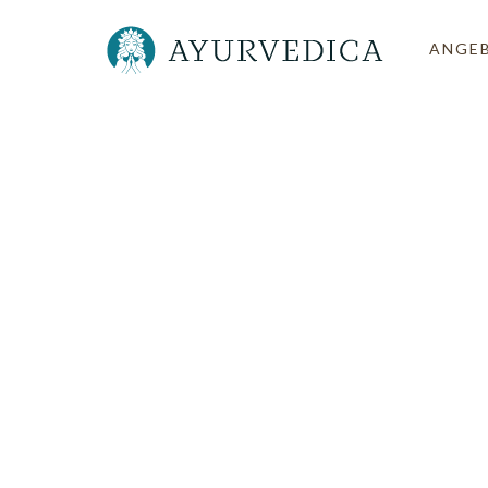
ANGE
Ayurvedica-Pa