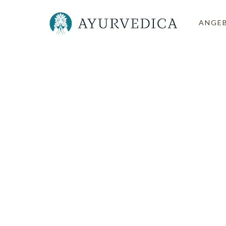
ANGE
Ayurv