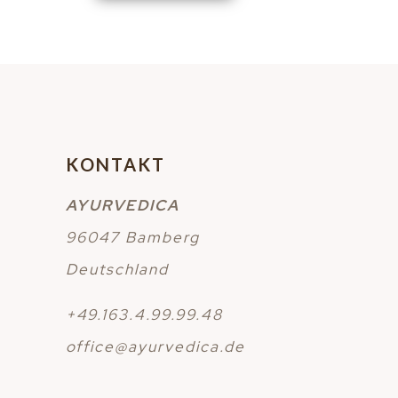
KONTAKT
AYURVEDICA
96047 Bamberg
Deutschland
+49.163.4.99.99.48
office@ayurvedica.de