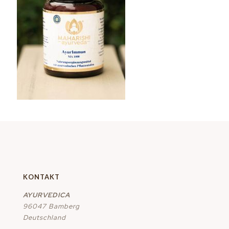
KONTAKT
AYURVEDICA
96047 Bamberg
Deutschland