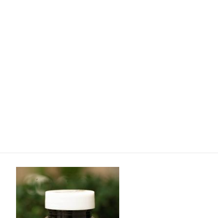
Ayurvedica-Bamberg-2